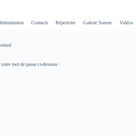
ministration
Contacts
Répertoire
Galerie Sonore
Vidéos
orized
r votre mot de passe ci-dessous :