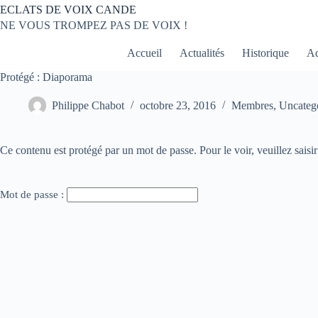
Passer
ECLATS DE VOIX CANDE
au
NE VOUS TROMPEZ PAS DE VOIX !
contenu
Accueil
Actualités
Historique
Ad
Protégé : Diaporama
Philippe Chabot
octobre 23, 2016
Membres
,
Uncateg
Ce contenu est protégé par un mot de passe. Pour le voir, veuillez saisi
Mot de passe :