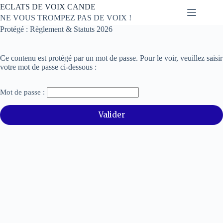
Passer
ECLATS DE VOIX CANDE
au
NE VOUS TROMPEZ PAS DE VOIX !
contenu
Protégé : Règlement & Statuts 2026
Ce contenu est protégé par un mot de passe. Pour le voir, veuillez saisir
votre mot de passe ci-dessous :
Mot de passe :