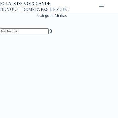
Passer
ECLATS DE VOIX CANDE
au
NE VOUS TROMPEZ PAS DE VOIX !
contenu
Catégorie
Médias
Aucun
résultat