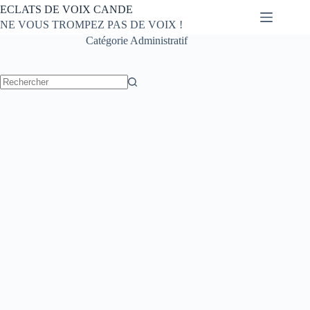
Passer
ECLATS DE VOIX CANDE
au
NE VOUS TROMPEZ PAS DE VOIX !
contenu
Catégorie
Administratif
Aucun
résultat