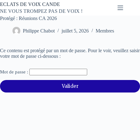
Passer
ECLATS DE VOIX CANDE
au
NE VOUS TROMPEZ PAS DE VOIX !
contenu
Protégé : Réunions CA 2026
Philippe Chabot
juillet 5, 2026
Membres
Ce contenu est protégé par un mot de passe. Pour le voir, veuillez saisir
votre mot de passe ci-dessous :
Mot de passe :